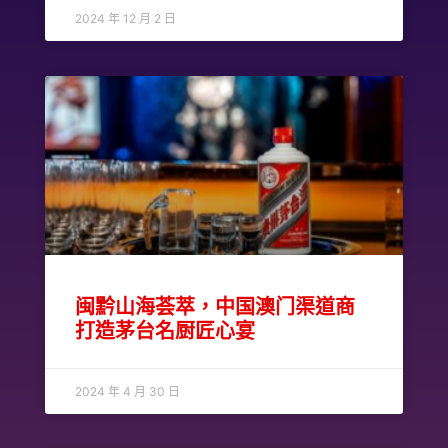
2024 年 12 月 2 日
闽黔山海荟萃，中国澳门渠道商
打造茅台名厨匠心宴
2024 年 4 月 30 日